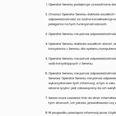
Operator Serwisu podejmuje uzasadnione star
Chociaż Operator Serwisu dokłada wszelkich s
odpowiedzialności za żadne konsekwencje wy
polegania na tych funkcjonalnościach.
Operator Serwisu nie ponosi odpowiedzialnośc
Operator Serwisu dokłada wszelkich starań, a
korzystania z Serwisu dla systemu komputero
Operator Serwisu nie ponosi odpowiedzialnośc
osób korzystających z Serwisu.
Operator Serwisu nie ponosi odpowiedzialnoś
Serwisie. Operator Serwisu nie ponosi odpowie
wykorzystaniem tych informacji, w tym w celu
własne ryzyko i jest zobowiązany do ich weryf
Serwis może zawierać linki do stron internet
tych stronach, ich jakości, prawidłowości czy
W przypadku powzięcia informacji przez Użyt