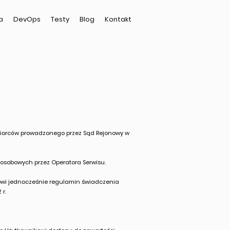
a
DevOps
Testy
Blog
Kontakt
siębiorców prowadzonego przez Sąd Rejonowy w
 osobowych przez Operatora Serwisu.
nowi jednocześnie regulamin świadczenia
 r.