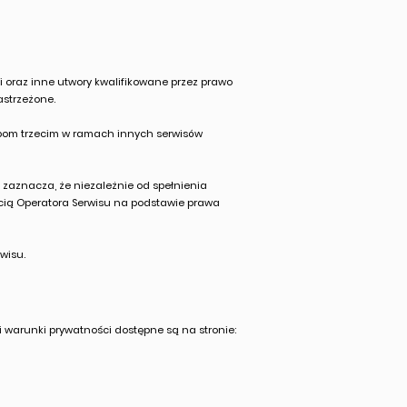
i oraz inne utwory kwalifikowane przez prawo
astrzeżone.
sobom trzecim w ramach innych serwisów
 zaznacza, że niezależnie od spełnienia
cią Operatora Serwisu na podstawie prawa
wisu.
 warunki prywatności dostępne są na stronie: