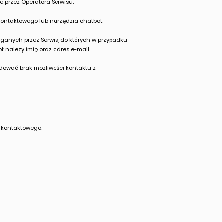
e przez Operatora Serwisu.
kontaktowego lub narzędzia chatbot.
anych przez Serwis, do których w przypadku
 należy imię oraz adres e-mail.
ować brak możliwości kontaktu z
 kontaktowego.