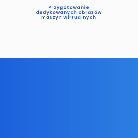
Przygotowanie
dedykowanych obrazów
maszyn wirtualnych
hcesz współpracować