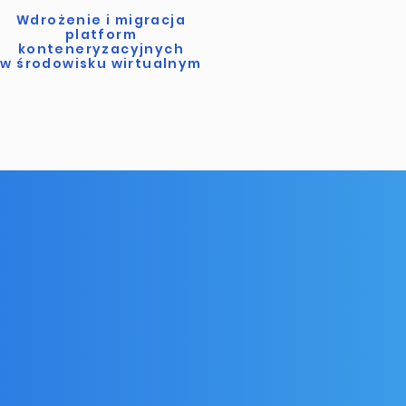
Wdrożenie i migracja
platform
konteneryzacyjnych
w środowisku wirtualnym
?