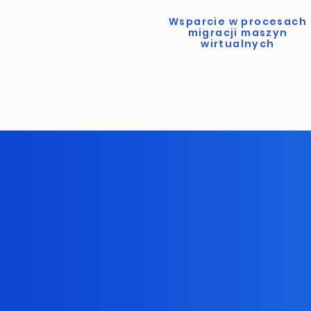
Wsparcie w procesach
migracji maszyn
wirtualnych
C