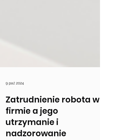
9 paź 2024
Zatrudnienie robota w
firmie a jego
utrzymanie i