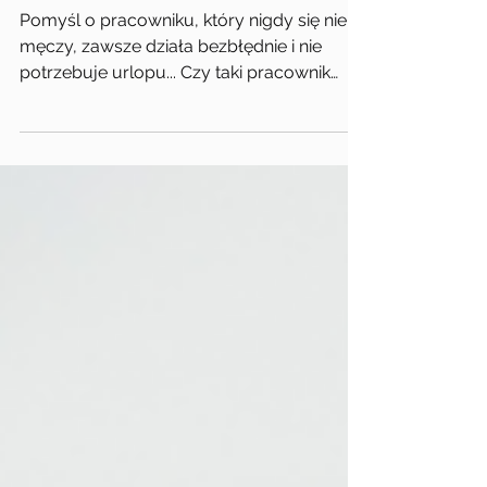
nadzorowanie
Pomyśl o pracowniku, który nigdy się nie
męczy, zawsze działa bezbłędnie i nie
potrzebuje urlopu... Czy taki pracownik
mógłby istnieć?...